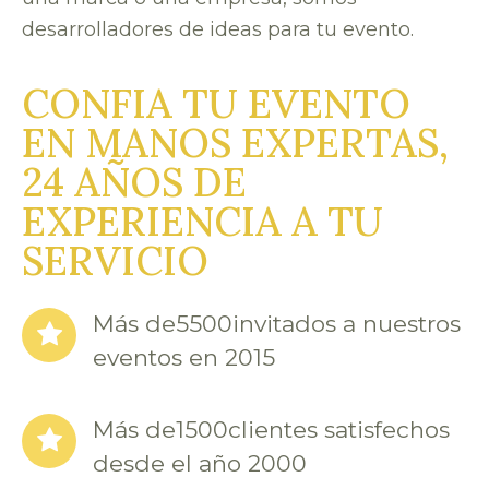
desarrolladores de ideas para tu evento.
CONFIA TU EVENTO
EN MANOS EXPERTAS,
24 AÑOS DE
EXPERIENCIA A TU
SERVICIO
Más de
5500
invitados a nuestros
eventos en 2015
Más de
1500
clientes satisfechos
desde el año 2000