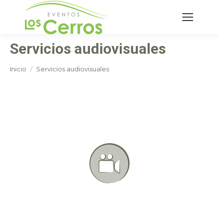
Buscar:
Servicios audiovisuales
Estás aquí:
Inicio
Servicios audiovisuales