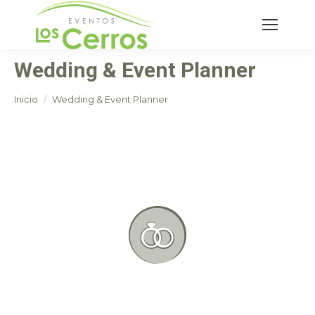
Buscar:
Wedding & Event Planner
Estás aquí:
Inicio
Wedding & Event Planner