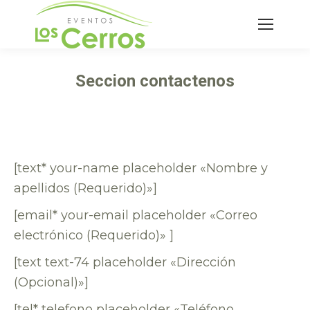
Buscar:
Seccion contactenos
Estás aquí:
[text* your-name placeholder «Nombre y
apellidos (Requerido)»]
[email* your-email placeholder «Correo
electrónico (Requerido)» ]
[text text-74 placeholder «Dirección
(Opcional)»]
[tel* telefono placeholder «Teléfono