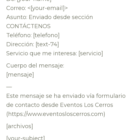
Correo: <[your-email]>
Asunto: Enviado desde sección
CONTÁCTENOS
Teléfono: [telefono]
Dirección: [text-74]
Servicio que me interesa: [servicio]
Cuerpo del mensaje:
[mensaje]
—
Este mensaje se ha enviado vía formulario
de contacto desde Eventos Los Cerros
(https://www.eventosloscerros.com)
[archivos]
[your-subject]