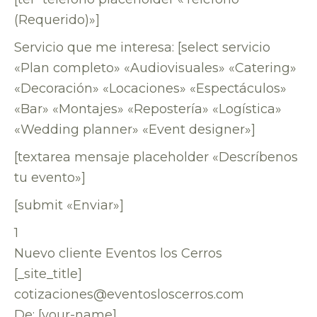
(Requerido)»]
Servicio que me interesa: [select servicio
«Plan completo» «Audiovisuales» «Catering»
«Decoración» «Locaciones» «Espectáculos»
«Bar» «Montajes» «Repostería» «Logística»
«Wedding planner» «Event designer»]
[textarea mensaje placeholder «Descríbenos
tu evento»]
[submit «Enviar»]
1
Nuevo cliente Eventos los Cerros
[_site_title]
cotizaciones@eventosloscerros.com
De: [your-name]