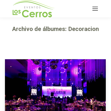
Buscar:
Archivo de álbumes:
Decoracion
Estás aquí: