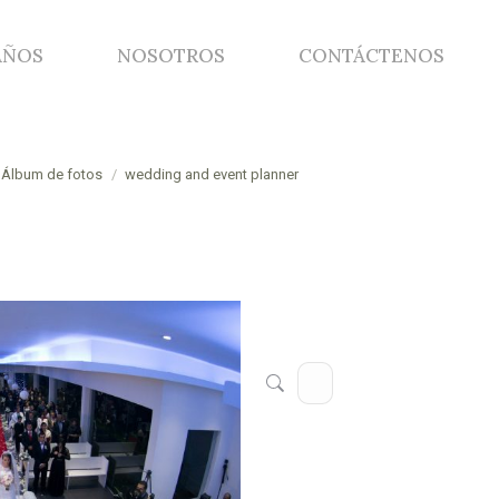
AÑOS
NOSOTROS
CONTÁCTENOS
AÑOS
NOSOTROS
CONTÁCTENOS
 aquí:
Álbum de fotos
wedding and event planner
Buscar: