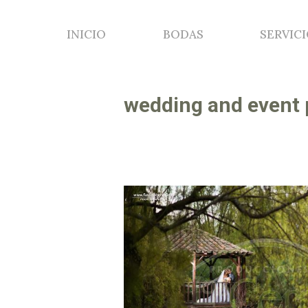
INICIO
BODAS
SERVIC
INICIO
BODAS
SERVIC
Buscar:
Buscar:
wedding and event 