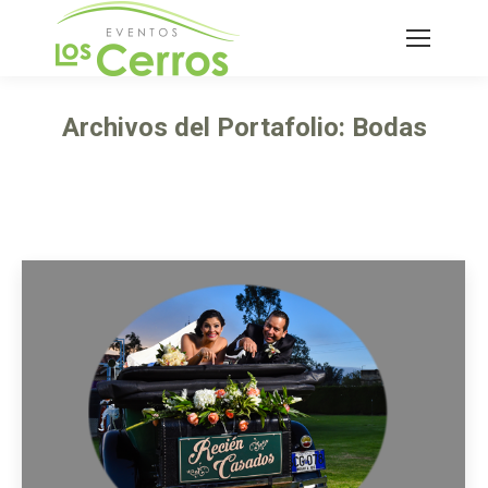
Buscar:
Archivos del Portafolio:
Bodas
Estás aquí: